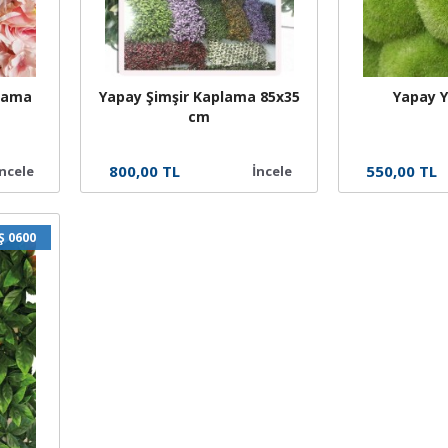
plama
Yapay Şimşir Kaplama 85x35
Yapay 
cm
800,00 TL
550,00 TL
İncele
İncele
Ş 0600