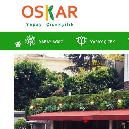
YAPAY AĞAÇ
YAPAY ÇİÇEK