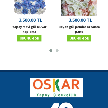
3.500,00 TL
3.500,00 TL
Yapay Mavi gül Duvar
Beyaz gül pembe ortanca
kaplama
pano
ÜRÜNÜ GÖR
ÜRÜNÜ GÖR