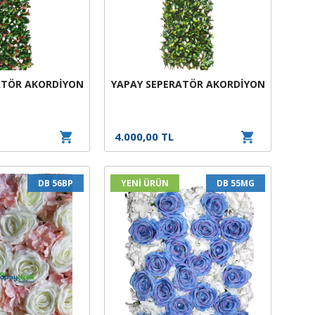
ATÖR AKORDİYON
YAPAY SEPERATÖR AKORDİYON
4.000,00 TL
DB 56BP
YENİ ÜRÜN
DB 55MG