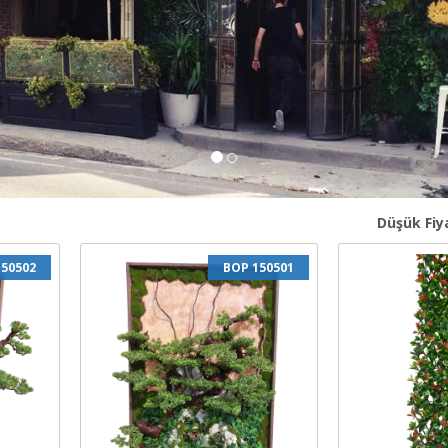
Düşük Fiy
150502
BOP 150501