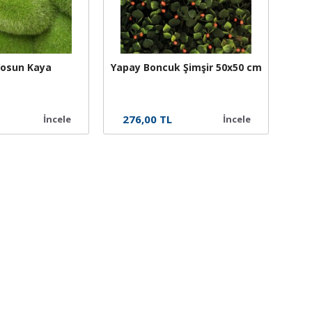
Yosun Kaya
Yapay Boncuk Şimşir 50x50 cm
276,00 TL
İncele
İncele