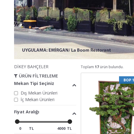
DİKEY BAHÇELER
Toplam
17
ürün bulundu.
ÜRÜN FİLTRELEME
BOP 
Mekan Tipi Seçiniz
Dış Mekan Ürünleri
İç Mekan Ürünleri
Fiyat Aralığı
TL
TL