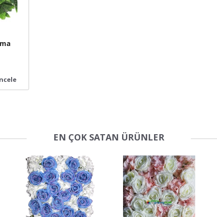
ama
İncele
EN ÇOK SATAN ÜRÜNLER