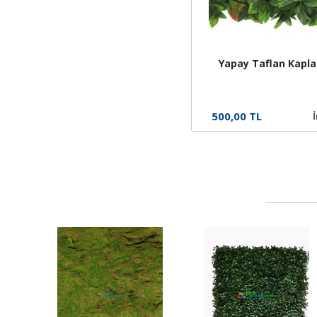
Yapay Taflan Kapl
500,00 TL