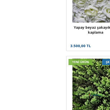
Yapay beyaz şakayık
kaplama
3.500,00 TL
YENİ ÜRÜN
ŞK