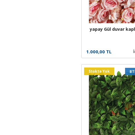
yapay Gül duvar ka
1.000,00 TL
Stokta Yok
BT