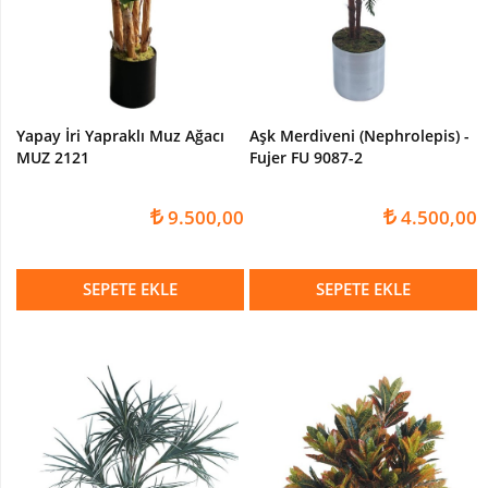
Yapay İri Yapraklı Muz Ağacı
Aşk Merdiveni (Nephrolepis) -
MUZ 2121
Fujer FU 9087-2
9.500,00
4.500,00
SEPETE EKLE
SEPETE EKLE