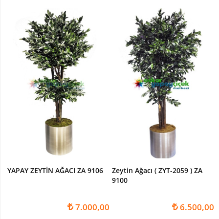
YAPAY ZEYTİN AĞACI ZA 9106
Zeytin Ağacı ( ZYT-2059 ) ZA
9100
7.000,00
6.500,00