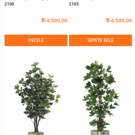
2100
2103
4.500,00
4.500,00
İNCELE
SEPETE EKLE