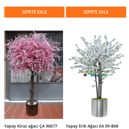
SEPETE EKLE
SEPETE EKLE
Yapay Kiraz ağacı ÇA 90677
Yapay Erik Ağacı EA 09-B08