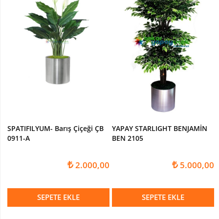
SPATIFILYUM- Barış Çiçeği ÇB
YAPAY STARLIGHT BENJAMİN
0911-A
BEN 2105
2.000,00
5.000,00
SEPETE EKLE
SEPETE EKLE