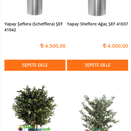
Yapay Şeflera (Schefflera) ŞEF
Yapay Sheflore Ağaç ŞEF 41037
41042
4.500,00
4.000,00
SEPETE EKLE
SEPETE EKLE