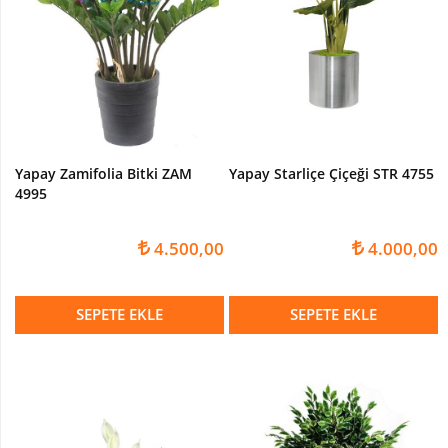
Yapay Zamifolia Bitki ZAM
Yapay Starliçe Çiçeği STR 4755
4995
4.500,00
4.000,00
SEPETE EKLE
SEPETE EKLE