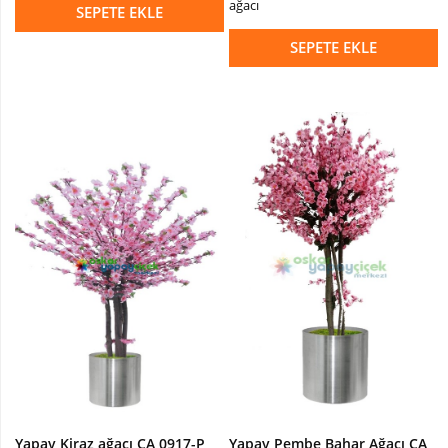
ağacı
SEPETE EKLE
SEPETE EKLE
Yapay Kiraz ağacı ÇA 0917-P
Yapay Pembe Bahar Ağacı ÇA