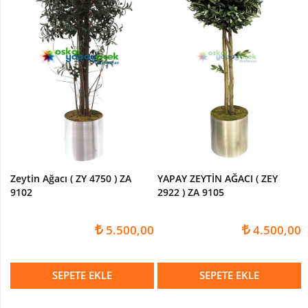
Zeytin Ağacı ( ZY 4750 ) ZA
YAPAY ZEYTİN AĞACI ( ZEY
9102
2922 ) ZA 9105
5.500,00
4.500,00
SEPETE EKLE
SEPETE EKLE