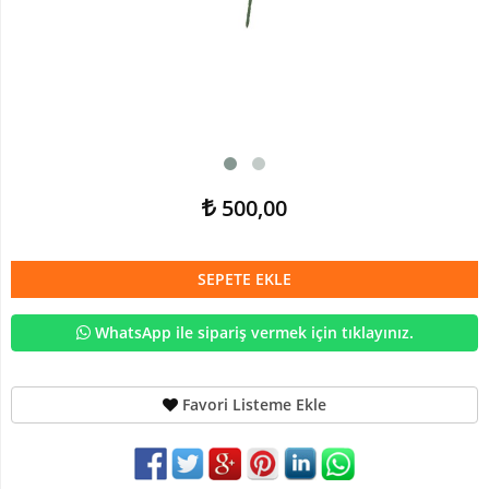
Devetabanı-
Monstera
Yapay
Dracena
Ağaç
Yapay
Hazan
500,00
Ağacı
Yapay
Kaktüsler
SEPETE EKLE
Yapay
Kraton
WhatsApp ile sipariş vermek için tıklayınız.
Bitkisi
Yapay
Favori Listeme Ekle
Palmiye
Ağacı
Yapay