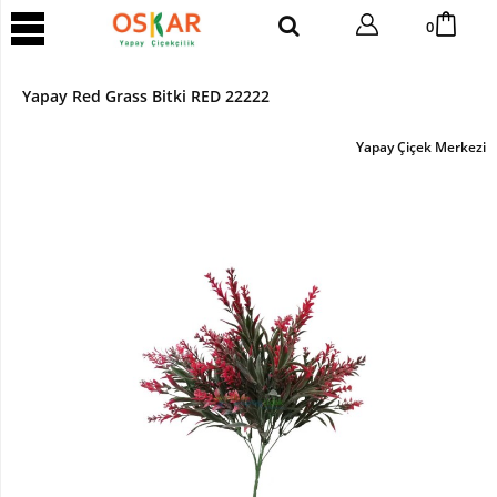
YAPAY
0
AĞAÇ
Yapay
Yapay Red Grass Bitki RED 22222
Tropik
Ağaç
Yapay Çiçek Merkezi
Yapay
Areka
Ağaç
Yapay
Benjamin
Ağaç
Yapay
Bambu
Yapay
Bonsai
Ağaç
Yapay